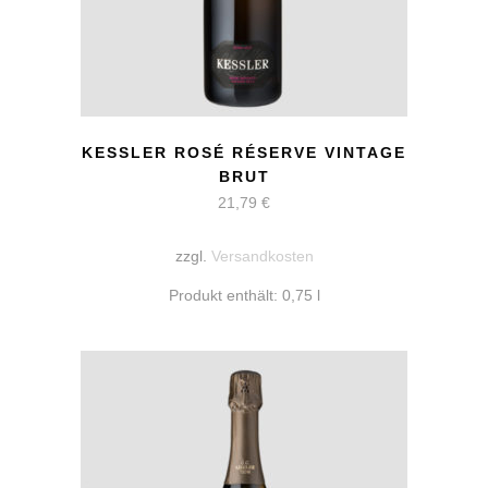
KESSLER ROSÉ RÉSERVE VINTAGE
BRUT
21,79
€
zzgl.
Versandkosten
Produkt enthält: 0,75
l