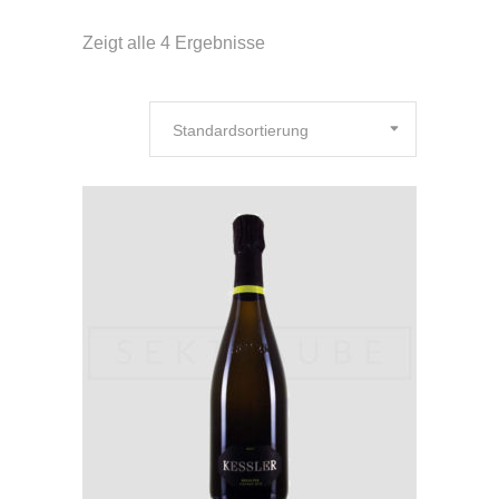
Zeigt alle 4 Ergebnisse
Standardsortierung